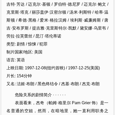
吉特·芳达 / 迈克尔·基顿 / 罗伯特·德尼罗 / 迈克尔·鲍文 /
克里斯·塔克 / 丽莎盖伊·汉密尔顿 / 汤米·利斯特 / 哈蒂·温
斯顿 / 希德·黑格 / 爱米·格拉汉姆 / 埃利斯·威廉姆斯 / 唐
吉·安布罗斯 / 提吉雅·克里斯特尔·凯默 / 黛安娜·乌里韦 /
劳拉·拉芙蕾丝 / 昆汀·塔伦蒂诺
类型: 剧情 / 惊悚 / 犯罪
制片国家/地区: 美国
语言: 英语
上映日期: 1997-12-08(纽约首映) / 1997-12-25(美国)
片长: 154分钟
又名: 洁姬·布朗 / 黑色终结令 / 杰基·布朗 / 杰克·布朗
危险关系的剧情简介 · · · · · ·
表面看来，杰奇（帕姆·格里尔 Pam Grier 饰）是一
名普通的空姐，然而，在暗地里，她一直利用职务之