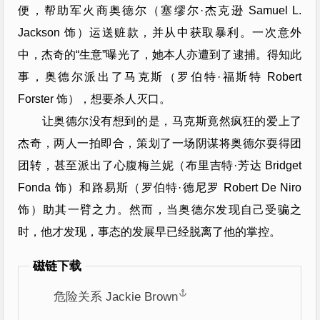
便，帮助军火商奥德尔（塞缪尔·杰克逊 Samuel L.
Jackson 饰）运送赃款，并从中获取暴利。一次意外
中，杰奇的“生意”曝光了，她本人亦遭到了逮捕。得知此
事，奥德尔派出了马克斯（罗伯特·福斯特 Robert
Forster 饰），想要杀人灭口。
让奥德尔没有想到的是，马克斯竟然疯狂的爱上了
杰奇，两人一拍即合，策划了一场阴谋将奥德尔耍得团
团转，甚至派出了心腹梅兰妮（布里吉特·芳达 Bridget
Fonda 饰）和路易斯（罗伯特·德尼罗 Robert De Niro
饰）助其一臂之力。然而，当奥德尔发现自己受骗之
时，他才发现，事态的发展早已经脱离了他的掌控。
磁链下载
危险关系 Jackie Brown