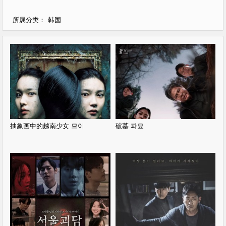
韩国
所属分类：
抽象画中的越南少女 므이
破墓 파묘