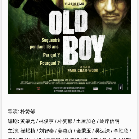
导演: 朴赞郁
编剧: 黄肇允 / 林俊亨 / 朴赞郁 / 土屋加仑 / 岭岸信明
主演: 崔岷植 / 刘智泰 / 姜惠贞 / 金秉玉 / 吴达洙 / 李胜欣 /