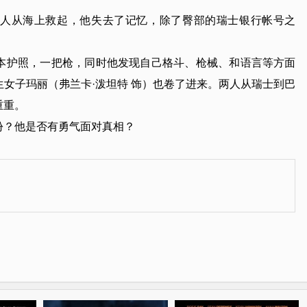
被人从海上救起，他失去了记忆，除了臀部的瑞士银行帐号之
护照，一把枪，同时他发现自己格斗、枪械、和语言等方面
女子玛丽（弗兰卡·泼坦特 饰）也卷了进来。两人从瑞士到巴
重重。
？他是否有勇气面对真相？