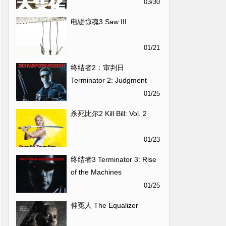
03/30
电锯惊魂3 Saw III
01/21
终结者2：审判日
Terminator 2: Judgment
Day
01/25
杀死比尔2 Kill Bill: Vol. 2
01/23
终结者3 Terminator 3: Rise
of the Machines
01/25
伸冤人 The Equalizer