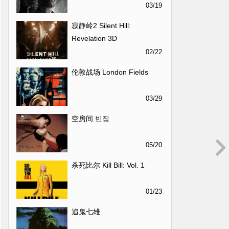
03/19
寂静岭2 Silent Hill:
Revelation 3D
02/22
伦敦战场 London Fields
03/29
空房间 빈집
05/20
杀死比尔 Kill Bill: Vol. 1
01/23
追鬼七雄