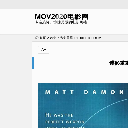
MOV2020电影网
专注恐怖、惊悚类型的电影网站
首页
欧美
谍影重重 The Bourne Identity
A+
谍影重重 T