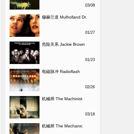
03/08
穆赫兰道 Mulholland Dr.
01/27
危险关系 Jackie Brown
01/23
电磁脉冲 Radioflash
02/26
机械师 The Machinist
03/18
机械师 The Mechanic