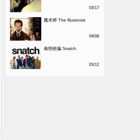
03/17
魔术师 The Illusionist
04/08
偷拐抢骗 Snatch
03/12