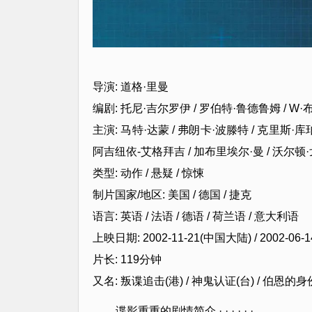
导演: 道格·里曼
编剧: 托尼·吉尔罗伊 / 罗伯特·鲁德鲁姆 / W
主演: 马特·达蒙 / 弗朗卡·波滕特 / 克里斯·库
阿吉纽依-艾格拜吉 / 加布里埃尔·曼 / 沃尔顿·
类型: 动作 / 悬疑 / 惊悚
制片国家/地区: 美国 / 德国 / 捷克
语言: 英语 / 法语 / 德语 / 荷兰语 / 意大利语
上映日期: 2002-11-21(中国大陆) / 2002-06-
片长: 119分钟
又名: 叛谍追击(港) / 神鬼认证(台) / 伯恩的身
谍影重重的剧情简介 · · · · · ·