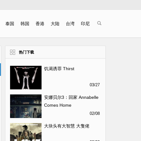
泰国
韩国
香港
大陆
台湾
印尼
热门下载
饥渴诱罪 Thirst
03/27
安娜贝尔3：回家 Annabelle
Comes Home
02/08
大块头有大智慧 大隻佬