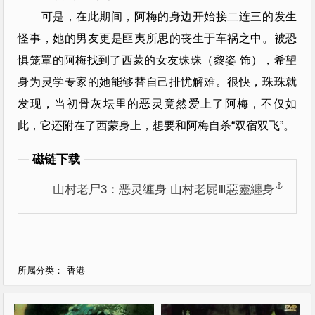
可是，在此期间，阿梅的身边开始接二连三的发生
怪事，她的男友更是匪夷所思的丧生于车祸之中。被恐
惧笼罩的阿梅找到了西蒙的女友珠珠（黎姿 饰），希望
身为灵学专家的她能够替自己排忧解难。很快，珠珠就
发现，当初骨灰坛里的恶灵竟然爱上了阿梅，不仅如
此，它还附在了西蒙身上，想要和阿梅自杀“双宿双飞”。
磁链下载
山村老尸3：恶灵缠身 山村老屍Ⅲ惡靈纏身
香港
所属分类：