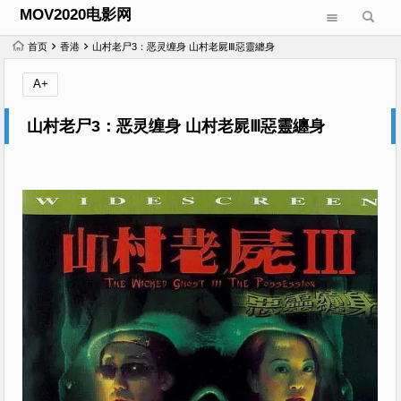
MOV2020电影网
首页
香港
山村老尸3：恶灵缠身 山村老屍Ⅲ惡靈纏身
A+
山村老尸3：恶灵缠身 山村老屍Ⅲ惡靈纏身